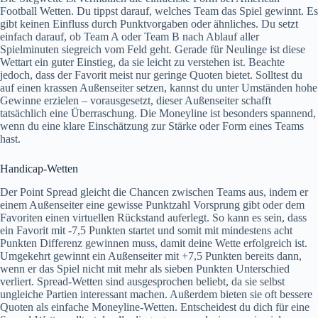
Football Wetten. Du tippst darauf, welches Team das Spiel gewinnt. Es
gibt keinen Einfluss durch Punktvorgaben oder ähnliches. Du setzt
einfach darauf, ob Team A oder Team B nach Ablauf aller
Spielminuten siegreich vom Feld geht. Gerade für Neulinge ist diese
Wettart ein guter Einstieg, da sie leicht zu verstehen ist. Beachte
jedoch, dass der Favorit meist nur geringe Quoten bietet. Solltest du
auf einen krassen Außenseiter setzen, kannst du unter Umständen hohe
Gewinne erzielen – vorausgesetzt, dieser Außenseiter schafft
tatsächlich eine Überraschung. Die Moneyline ist besonders spannend,
wenn du eine klare Einschätzung zur Stärke oder Form eines Teams
hast.
Handicap-Wetten
Der Point Spread gleicht die Chancen zwischen Teams aus, indem er
einem Außenseiter eine gewisse Punktzahl Vorsprung gibt oder dem
Favoriten einen virtuellen Rückstand auferlegt. So kann es sein, dass
ein Favorit mit -7,5 Punkten startet und somit mit mindestens acht
Punkten Differenz gewinnen muss, damit deine Wette erfolgreich ist.
Umgekehrt gewinnt ein Außenseiter mit +7,5 Punkten bereits dann,
wenn er das Spiel nicht mit mehr als sieben Punkten Unterschied
verliert. Spread-Wetten sind ausgesprochen beliebt, da sie selbst
ungleiche Partien interessant machen. Außerdem bieten sie oft bessere
Quoten als einfache Moneyline-Wetten. Entscheidest du dich für eine