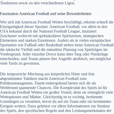
Tendenzen sowie zu den verschiedenen Ligen.
Faszination American Football und seine Besonderheiten
Wer sich mit American Football Wetten beschäftigt, erkennt schnell die
Einzigartigkeit dieser Sportart. American Football, vor allem in den
USA bekannt durch die National Football League, fasziniert
Zuschauer weltweit mit spektakulären Spielszenen, strategischen
Elementen und starken Emotionen. Anders als in vielen europäischen
Sportarten wie Fußball oder Basketball stehen beim American Football
die taktische Vielfalt und die minutiöse Planung von Spielzügen im
Vordergrund. Jeder einzelne Down kann über Sieg oder Niederlage
entscheiden, und Teams planen ihre Angriffe akribisch, um möglichst
viele Yards zu gewinnen.
Die temporeiche Mischung aus körperlicher Härte und fein
abgestimmten Taktiken macht American Football zum
Publikumsmagneten. Damit einhergehend bieten sich dir als
Wettfreund spannende Chancen. Die Komplexität des Spiels ist für
American Football Wetten ein großer Vorteil, denn sie ermöglicht viele
Wettoptionen und Märkte. Gleichzeitig ist es wichtig, bestimmte
Grundlagen zu verstehen, bevor du auf ein Team oder ein bestimmtes
Ereignis wettest. Dazu gehören vor allem Informationen zur Struktur
des Spiels, den spezifischen Regeln und den Leistungsmerkmalen der