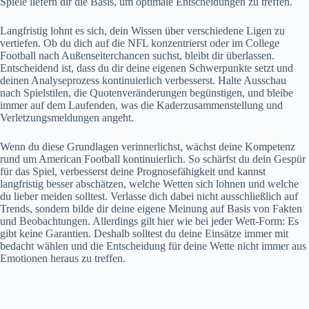
Spiele liefern dir die Basis, um optimale Entscheidungen zu treffen.
Langfristig lohnt es sich, dein Wissen über verschiedene Ligen zu
vertiefen. Ob du dich auf die NFL konzentrierst oder im College
Football nach Außenseiterchancen suchst, bleibt dir überlassen.
Entscheidend ist, dass du dir deine eigenen Schwerpunkte setzt und
deinen Analyseprozess kontinuierlich verbesserst. Halte Ausschau
nach Spielstilen, die Quotenveränderungen begünstigen, und bleibe
immer auf dem Laufenden, was die Kaderzusammenstellung und
Verletzungsmeldungen angeht.
Wenn du diese Grundlagen verinnerlichst, wächst deine Kompetenz
rund um American Football kontinuierlich. So schärfst du dein Gespür
für das Spiel, verbesserst deine Prognosefähigkeit und kannst
langfristig besser abschätzen, welche Wetten sich lohnen und welche
du lieber meiden solltest. Verlasse dich dabei nicht ausschließlich auf
Trends, sondern bilde dir deine eigene Meinung auf Basis von Fakten
und Beobachtungen. Allerdings gilt hier wie bei jeder Wett-Form: Es
gibt keine Garantien. Deshalb solltest du deine Einsätze immer mit
bedacht wählen und die Entscheidung für deine Wette nicht immer aus
Emotionen heraus zu treffen.