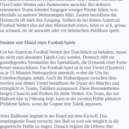
Over/Under-Wetten oder Punktwetten auswirkt. Bei defensiv
orientierten Teams könnten hingegen weniger Punkte fallen, was
ebenfalls zu anderen Wettstrategien führt. Zudem beeinflusst das
Heimrecht oft stark den Ausgang. Solltest du bei deinen American
Football Wetten also auf eine Mannschaft setzen, lohnt es sich, genau
zu schauen, ob sie auswärts oder vor heimischem Publikum spielt.
Struktur und Ablauf eines Football-Spiels
Um bei American Football Wetten den Durchblick zu behalten, musst
du nicht zum absoluten Taktik-Guru werden. Dennoch hilft ein
grundlegendes Verständnis des Spielablaufs, die Dynamik einer Partie
besser einzuschätzen. Ein Football-Spiel ist in vier Viertel (Quarters)
zu je 15 Minuten Nettospielzeit unterteilt, wobei die Uhr bei
Unterbrechungen anhält. Auch die Halbzeitpause zwischen dem
zweiten und dritten Viertel beeinflusst die Dauer des Matches und
ermöglicht es Teams, Taktiken anzupassen. Diese Besonderheiten
bergen Chancen und Risiken für deine Wetten. Ein Team, das zur
Halbzeit klar in Führung liegt, kann in der zweiten Hälfte plötzlich
Probleme haben, wenn die Gegner ihre Taktik anpassen.
Jeder Ballbesitz beginnt in der Regel mit dem Kickoff. Das
empfangende Team versucht, den Ball so weit wie möglich in die
gegnerische Hälfte zu tragen. Danach beginnt die Offense ihre