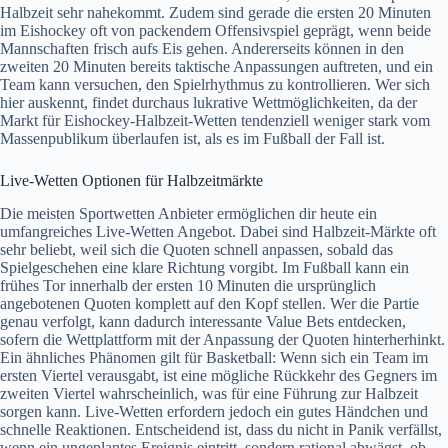
Halbzeit sehr nahekommt. Zudem sind gerade die ersten 20 Minuten
im Eishockey oft von packendem Offensivspiel geprägt, wenn beide
Mannschaften frisch aufs Eis gehen. Andererseits können in den
zweiten 20 Minuten bereits taktische Anpassungen auftreten, und ein
Team kann versuchen, den Spielrhythmus zu kontrollieren. Wer sich
hier auskennt, findet durchaus lukrative Wettmöglichkeiten, da der
Markt für Eishockey-Halbzeit-Wetten tendenziell weniger stark vom
Massenpublikum überlaufen ist, als es im Fußball der Fall ist.
Live-Wetten Optionen für Halbzeitmärkte
Die meisten Sportwetten Anbieter ermöglichen dir heute ein
umfangreiches Live-Wetten Angebot. Dabei sind Halbzeit-Märkte oft
sehr beliebt, weil sich die Quoten schnell anpassen, sobald das
Spielgeschehen eine klare Richtung vorgibt. Im Fußball kann ein
frühes Tor innerhalb der ersten 10 Minuten die ursprünglich
angebotenen Quoten komplett auf den Kopf stellen. Wer die Partie
genau verfolgt, kann dadurch interessante Value Bets entdecken,
sofern die Wettplattform mit der Anpassung der Quoten hinterherhinkt.
Ein ähnliches Phänomen gilt für Basketball: Wenn sich ein Team im
ersten Viertel verausgabt, ist eine mögliche Rückkehr des Gegners im
zweiten Viertel wahrscheinlich, was für eine Führung zur Halbzeit
sorgen kann. Live-Wetten erfordern jedoch ein gutes Händchen und
schnelle Reaktionen. Entscheidend ist, dass du nicht in Panik verfällst,
wenn ein ungeplantes Ereignis eintritt, sondern rational abwägst, ob