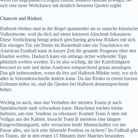
sich eine neue Wettchance mit deutlich besseren Quoten ergibt
Chancen und Risiken
Halbzeit-Wetten sind in der Regel spannender als so manche klassische
Vollzeitwette, weil du dich auf einen kürzeren Abschnitt fokussierst.
Diese Verdichtung bringt jedoch gleichzeitig gewisse Risiken mit sich.
Ein einziges Tor, ein Dreier im Basketball oder ein Touchdown im
American Football kann in kurzer Zeit die gesamte Prognose über den
Haufen werfen. Dadurch kann ein anfangs sicher wirkender Tipp
plötzlich wertlos werden. Es ist also wichtig, dir der Kurzfristigkeit
bewusst zu sein und deine Analysen entsprechend genau anzulegen.
Das gilt insbesondere, wenn du live auf Halbzeit-Märkte setzt, wo sich
alles in Sekundenschnelle ändern kann. Da das Risiko in einem kurzen
Zeitraum höher ist, sind die Quoten bei Halbzeit dementsprechend
höher.
Wichtig ist auch, dass das Verhalten der meisten Teams je nach
Spielabschnitt stark schwanken kann. Manchmal reichen kleine
Indizien, um eine Tendenz zu erkennen: Kommt Team A stets mit
Vollgas aus der Kabine, braucht Team B meistens eine längere
Eingewöhnungszeit, oder versuchen beide Mannschaften vor der
Pause alles, um sich eine führende Position zu sichern? Im Fußball gibt
es Teams, die in den ersten 15 Minuten ihrer Matches besonders