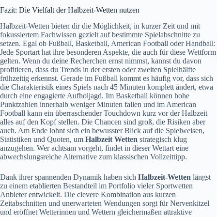
Fazit: Die Vielfalt der Halbzeit-Wetten nutzen
Halbzeit-Wetten bieten dir die Möglichkeit, in kurzer Zeit und mit
fokussiertem Fachwissen gezielt auf bestimmte Spielabschnitte zu
setzen. Egal ob Fußball, Basketball, American Football oder Handball:
Jede Sportart hat ihre besonderen Aspekte, die auch für diese Wettform
gelten. Wenn du deine Recherchen ernst nimmst, kannst du davon
profitieren, dass du Trends in der ersten oder zweiten Spielhälfte
frühzeitig erkennst. Gerade im Fußball kommt es häufig vor, dass sich
die Charakteristik eines Spiels nach 45 Minuten komplett ändert, etwa
durch eine engagierte Aufholjagd. Im Basketball können hohe
Punktzahlen innerhalb weniger Minuten fallen und im American
Football kann ein überraschender Touchdown kurz vor der Halbzeit
alles auf den Kopf stellen. Die Chancen sind groß, die Risiken aber
auch. Am Ende lohnt sich ein bewusster Blick auf die Spielweisen,
Statistiken und Quoten, um
Halbzeit Wetten
strategisch klug
anzugehen. Wer achtsam vorgeht, findet in dieser Wettart eine
abwechslungsreiche Alternative zum klassischen Vollzeittipp.
Dank ihrer spannenden Dynamik haben sich
Halbzeit-Wetten
längst
zu einem etablierten Bestandteil im Portfolio vieler Sportwetten
Anbieter entwickelt. Die clevere Kombination aus kurzen
Zeitabschnitten und unerwarteten Wendungen sorgt für Nervenkitzel
und eröffnet Wetterinnen und Wettern gleichermaßen attraktive