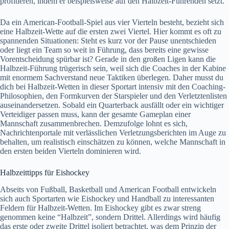
profitieren, indem er beispielsweise auf den Halbzeit-Führenden setzt.
Da ein American-Football-Spiel aus vier Vierteln besteht, bezieht sich
eine Halbzeit-Wette auf die ersten zwei Viertel. Hier kommt es oft zu
spannenden Situationen: Steht es kurz vor der Pause unentschieden
oder liegt ein Team so weit in Führung, dass bereits eine gewisse
Vorentscheidung spürbar ist? Gerade in den großen Ligen kann die
Halbzeit-Führung trügerisch sein, weil sich die Coaches in der Kabine
mit enormem Sachverstand neue Taktiken überlegen. Daher musst du
dich bei Halbzeit-Wetten in dieser Sportart intensiv mit den Coaching-
Philosophien, den Formkurven der Starspieler und den Verletztenlisten
auseinandersetzen. Sobald ein Quarterback ausfällt oder ein wichtiger
Verteidiger passen muss, kann der gesamte Gameplan einer
Mannschaft zusammenbrechen. Demzufolge lohnt es sich,
Nachrichtenportale mit verlässlichen Verletzungsberichten im Auge zu
behalten, um realistisch einschätzen zu können, welche Mannschaft in
den ersten beiden Vierteln dominieren wird.
Halbzeittipps für Eishockey
Abseits von Fußball, Basketball und American Football entwickeln
sich auch Sportarten wie Eishockey und Handball zu interessanten
Feldern für Halbzeit-Wetten. Im Eishockey gibt es zwar streng
genommen keine “Halbzeit”, sondern Drittel. Allerdings wird häufig
das erste oder zweite Drittel isoliert betrachtet, was dem Prinzip der