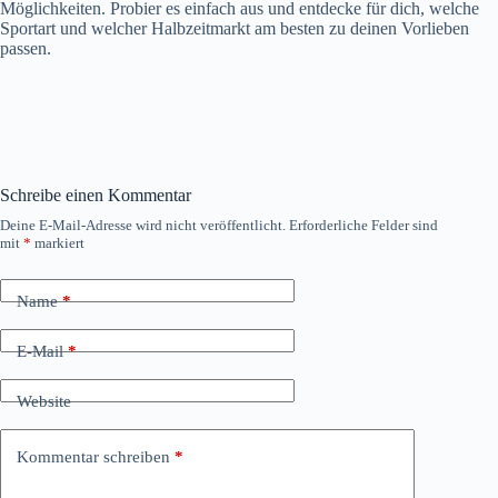
Möglichkeiten. Probier es einfach aus und entdecke für dich, welche
Sportart und welcher Halbzeitmarkt am besten zu deinen Vorlieben
passen.
Schreibe einen Kommentar
Deine E-Mail-Adresse wird nicht veröffentlicht.
Erforderliche Felder sind
mit
*
markiert
Name
*
E-Mail
*
Website
Kommentar schreiben
*