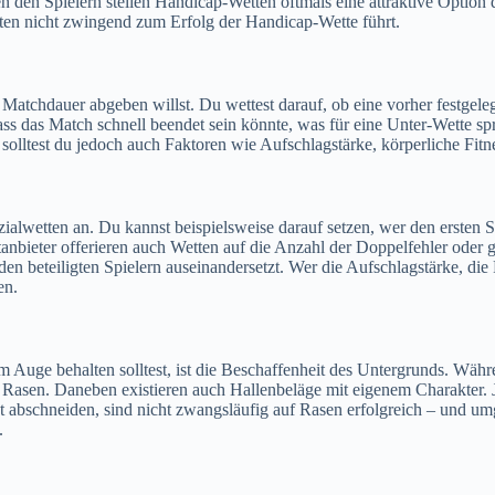
 den Spielern stellen Handicap-Wetten oftmals eine attraktive Option d
riten nicht zwingend zum Erfolg der Handicap-Wette führt.
Matchdauer abgeben willst. Du wettest darauf, ob eine vorher festgele
dass das Match schnell beendet sein könnte, was für eine Unter-Wette sp
 solltest du jedoch auch Faktoren wie Aufschlagstärke, körperliche Fitn
ialwetten an. Du kannst beispielsweise darauf setzen, wer den ersten S
anbieter offerieren auch Wetten auf die Anzahl der Doppelfehler oder 
 den beteiligten Spielern auseinandersetzt. Wer die Aufschlagstärke, di
en.
im Auge behalten solltest, ist die Beschaffenheit des Untergrunds. Wäh
d Rasen. Daneben existieren auch Hallenbeläge mit eigenem Charakter. 
 abschneiden, sind nicht zwangsläufig auf Rasen erfolgreich – und umge
.