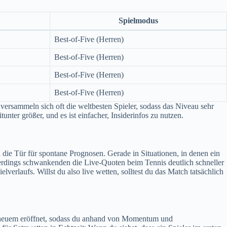
Spielmodus
Best-of-Five (Herren)
Best-of-Five (Herren)
Best-of-Five (Herren)
Best-of-Five (Herren)
sammeln sich oft die weltbesten Spieler, sodass das Niveau sehr
nter größer, und es ist einfacher, Insiderinfos zu nutzen.
ie Tür für spontane Prognosen. Gerade in Situationen, in denen ein
lerdings schwankenden die Live-Quoten beim Tennis deutlich schneller
erlaufs. Willst du also live wetten, solltest du das Match tatsächlich
on neuem eröffnet, sodass du anhand von Momentum und