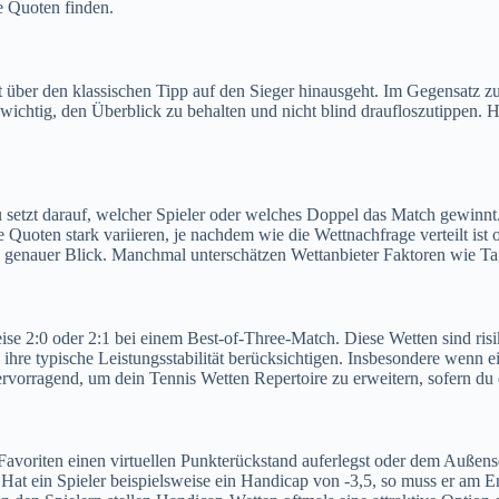
e Quoten finden.
t über den klassischen Tipp auf den Sieger hinausgeht. Im Gegensatz zu
 wichtig, den Überblick zu behalten und nicht blind draufloszutippen. H
Du setzt darauf, welcher Spieler oder welches Doppel das Match gewinnt
 Quoten stark variieren, je nachdem wie die Wettnachfrage verteilt ist 
n genauer Blick. Manchmal unterschätzen Wettanbieter Faktoren wie Ta
eise 2:0 oder 2:1 bei einem Best-of-Three-Match. Diese Wetten sind ris
 ihre typische Leistungsstabilität berücksichtigen. Insbesondere wenn e
ervorragend, um dein Tennis Wetten Repertoire zu erweitern, sofern du 
riten einen virtuellen Punkterückstand auferlegst oder dem Außenseit
Hat ein Spieler beispielsweise ein Handicap von -3,5, so muss er am 