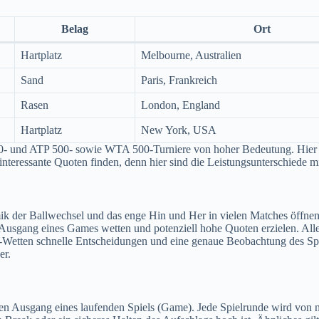
Belag
Ort
Hartplatz
Melbourne, Australien
Sand
Paris, Frankreich
Rasen
London, England
Hartplatz
New York, USA
- und ATP 500- sowie WTA 500-Turniere von hoher Bedeutung. Hier ver
nteressante Quoten finden, denn hier sind die Leistungsunterschiede mitu
 der Ballwechsel und das enge Hin und Her in vielen Matches öffnen d
en Ausgang eines Games wetten und potenziell hohe Quoten erzielen. Al
e-Wetten schnelle Entscheidungen und eine genaue Beobachtung des Spielv
er.
uf den Ausgang eines laufenden Spiels (Game). Jede Spielrunde wird v