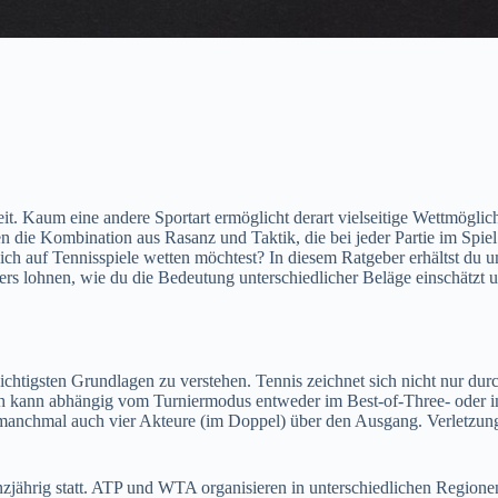
t. Kaum eine andere Sportart ermöglicht derart vielseitige Wettmöglichk
en die Kombination aus Rasanz und Taktik, die bei jeder Partie im Spie
reich auf Tennisspiele wetten möchtest? In diesem Ratgeber erhältst du
ers lohnen, wie du die Bedeutung unterschiedlicher Beläge einschätzt 
 wichtigsten Grundlagen zu verstehen. Tennis zeichnet sich nicht nur du
tch kann abhängig vom Turniermodus entweder im Best-of-Three- oder i
r manchmal auch vier Akteure (im Doppel) über den Ausgang. Verletzu
zjährig statt. ATP und WTA organisieren in unterschiedlichen Regione