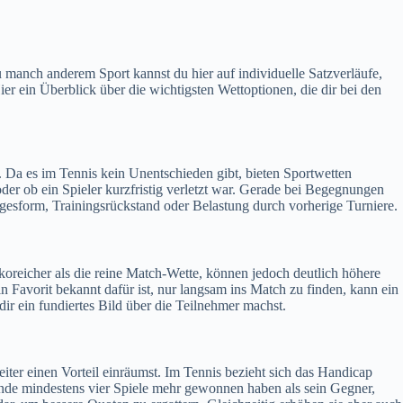
 manch anderem Sport kannst du hier auf individuelle Satzverläufe,
ier ein Überblick über die wichtigsten Wettoptionen, die dir bei den
. Da es im Tennis kein Unentschieden gibt, bieten Sportwetten
oder ob ein Spieler kurzfristig verletzt war. Gerade bei Begegnungen
gesform, Trainingsrückstand oder Belastung durch vorherige Turniere.
ikoreicher als die reine Match-Wette, können jedoch deutlich höhere
in Favorit bekannt dafür ist, nur langsam ins Match zu finden, kann ein
dir ein fundiertes Bild über die Teilnehmer machst.
er einen Vorteil einräumst. Im Tennis bezieht sich das Handicap
Ende mindestens vier Spiele mehr gewonnen haben als sein Gegner,