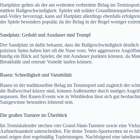
Hartplätze gelten als der am weitesten verbreitete Belag im Tennisspor
mittlere Ballgeschwindigkeit. Spieler mit solider Grundlinienspielwei
and-Volley bevorzugt, kann auf Hartplatz allerdings ebenfalls erfolgr
der Spiele besonders populär, da der Belag in der Regel weniger extre
Sandplatz: Geduld und Ausdauer sind Trumpf
Der Sandplatz ist dafür bekannt, dass die Ballgeschwindigkeit deutlich
präzisen Spins haben hier oft die Nase vorn. Wer aggressives Angriffs
häufig ein Blick auf Spieler, die mit Ausdauer punkten können, da Mat
Breakbälle und erneute Vorteile laufen können.
Rasen: Schnelligkeit und Variabilität
Rasen ist der traditionellste Belag im Tennissport und zugleich der sch
die Ballwechsel kürzer sind, können Außenseiter durch mutiges Angriff
anpassen. Bei Rasen-Events wie in Wimbledon lässt sich gut beobachte
Satzgewinne besonders lohnend sein.
Die großen Turniere im Überblick
Im Tenniskalender stechen vier Grand-Slam-Turniere sowie eine Vielzah
Aufmerksamkeit unterscheiden. Für deine Tennis-Sportwetten ist es hi
und zeigen dort regelmäßig Topleistungen. Nachfolgend eine tabellarisc