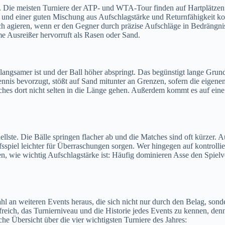
t. Die meisten Turniere der ATP- und WTA-Tour finden auf Hartplätzen s
se und einer guten Mischung aus Aufschlagstärke und Returnfähigkeit k
eich agieren, wenn er den Gegner durch präzise Aufschläge in Bedrängni
me Ausreißer hervorruft als Rasen oder Sand.
 langsamer ist und der Ball höher abspringt. Das begünstigt lange Grund
tennis bevorzugt, stößt auf Sand mitunter an Grenzen, sofern die eigen
ches dort nicht selten in die Länge gehen. Außerdem kommt es auf eine 
nellste. Die Bälle springen flacher ab und die Matches sind oft kürzer.
sspiel leichter für Überraschungen sorgen. Wer hingegen auf kontrollie
n, wie wichtig Aufschlagstärke ist: Häufig dominieren Asse den Spielv
l an weiteren Events heraus, die sich nicht nur durch den Belag, sond
lfreich, das Turnierniveau und die Historie jedes Events zu kennen, d
he Übersicht über die vier wichtigsten Turniere des Jahres: