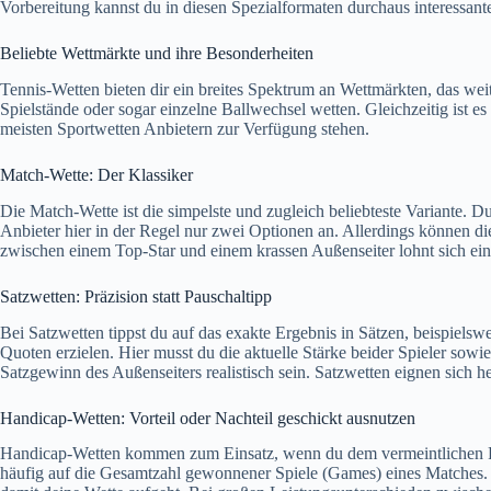
Vorbereitung kannst du in diesen Spezialformaten durchaus interessant
Beliebte Wettmärkte und ihre Besonderheiten
Tennis-Wetten bieten dir ein breites Spektrum an Wettmärkten, das wei
Spielstände oder sogar einzelne Ballwechsel wetten. Gleichzeitig ist es
meisten Sportwetten Anbietern zur Verfügung stehen.
Match-Wette: Der Klassiker
Die Match-Wette ist die simpelste und zugleich beliebteste Variante. 
Anbieter hier in der Regel nur zwei Optionen an. Allerdings können die
zwischen einem Top-Star und einem krassen Außenseiter lohnt sich ei
Satzwetten: Präzision statt Pauschaltipp
Bei Satzwetten tippst du auf das exakte Ergebnis in Sätzen, beispielsw
Quoten erzielen. Hier musst du die aktuelle Stärke beider Spieler sowie
Satzgewinn des Außenseiters realistisch sein. Satzwetten eignen sich h
Handicap-Wetten: Vorteil oder Nachteil geschickt ausnutzen
Handicap-Wetten kommen zum Einsatz, wenn du dem vermeintlichen Favo
häufig auf die Gesamtzahl gewonnener Spiele (Games) eines Matches. 